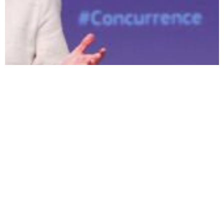
TECH - START-UP
La Commission européenne sur le