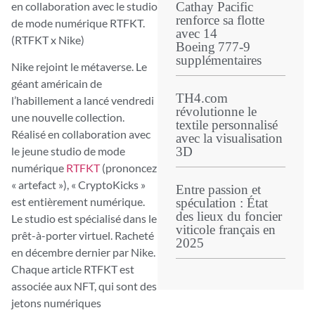
en collaboration avec le studio
Cathay Pacific
renforce sa flotte
de mode numérique RTFKT.
avec 14
(RTFKT x Nike)
Boeing 777‑9
supplémentaires
Nike rejoint le métaverse. Le
géant américain de
TH4.com
l’habillement a lancé vendredi
révolutionne le
une nouvelle collection.
textile personnalisé
Réalisé en collaboration avec
avec la visualisation
3D
le jeune studio de mode
numérique
RTFKT
(prononcez
« artefact »), « CryptoKicks »
Entre passion et
est entièrement numérique.
spéculation : État
des lieux du foncier
Le studio est spécialisé dans le
viticole français en
prêt-à-porter virtuel. R
acheté
2025
en décembre dernier
par Nike.
Chaque article RTFKT est
associée aux NFT, qui sont des
jetons numériques