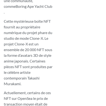
une communauté,
comme
Boring Ape Yacht Club
.
Cette mystérieuse boîte NFT
fournit au propriétaire
numérique du projet phare du
studio de mode Clone-X. Le
projet Clone-X est un
ensemble de 20 000 NFT sous
la forme d’avatars 3D de style
anime japonais. Certaines
pièces NFT sont produites par
le célèbre artiste
contemporain Takashi
Murakami.
Actuellement, certains de ces
NFT sur OpenSea le prix de
transaction moyen était de