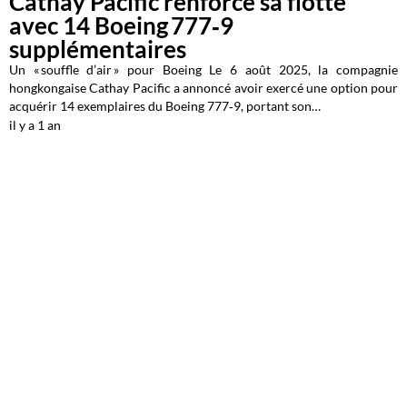
Cathay Pacific renforce sa flotte
avec 14 Boeing 777‑9
supplémentaires
Un « souffle d’air » pour Boeing Le 6 août 2025, la compagnie
hongkongaise Cathay Pacific a annoncé avoir exercé une option pour
acquérir 14 exemplaires du Boeing 777‑9, portant son…
il y a 1 an