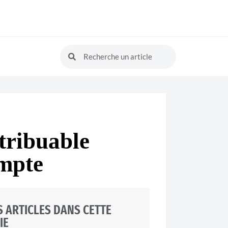
ntribuable
ompte
 ARTICLES DANS CETTE
IE