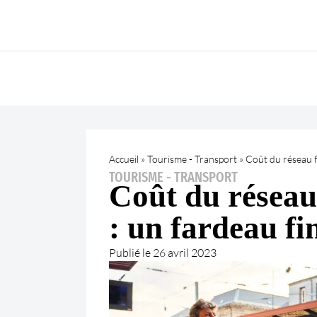
Accueil
»
Tourisme - Transport
»
Coût du réseau f
TOURISME - TRANSPORT
Coût du réseau 
: un fardeau f
Publié le
26 avril 2023