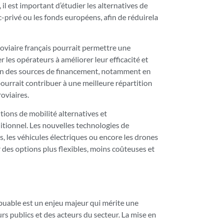
 il est important d’étudier les alternatives de
-privé ou les fonds européens, afin de réduirela
oviaire français pourrait permettre une
r les opérateurs à améliorer leur efficacité et
tion des sources de financement, notamment en
pourrait contribuer à une meilleure répartition
roviaires.
utions de mobilité alternatives et
itionnel. Les nouvelles technologies de
s, les véhicules électriques ou encore les drones
r des options plus flexibles, moins coûteuses et
ibuable est un enjeu majeur qui mérite une
urs publics et des acteurs du secteur. La mise en