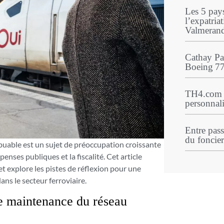
Les 5 pay
l’expatriat
Valmeran
Cathay Pac
Boeing 77
TH4.com r
personnali
Entre pass
du foncier
ibuable est un sujet de préoccupation croissante
enses publiques et la fiscalité. Cet article
et explore les pistes de réflexion pour une
ns le secteur ferroviaire.
de maintenance du réseau