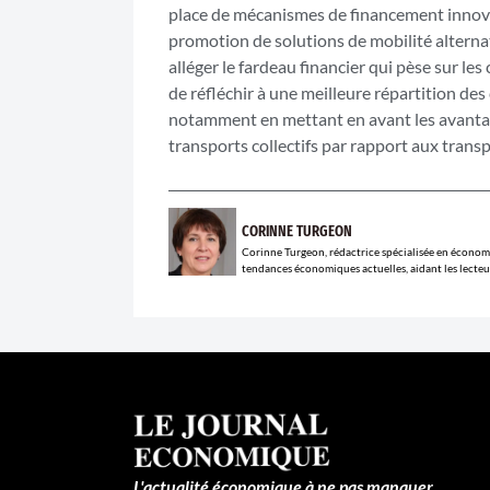
place de mécanismes de financement innovan
promotion de solutions de mobilité alternat
alléger le fardeau financier qui pèse sur les 
de réfléchir à une meilleure répartition des
notamment en mettant en avant les avanta
transports collectifs par rapport aux transpo
CORINNE TURGEON
Corinne Turgeon, rédactrice spécialisée en économie
tendances économiques actuelles, aidant les lecte
L'actualité économique à ne pas manquer