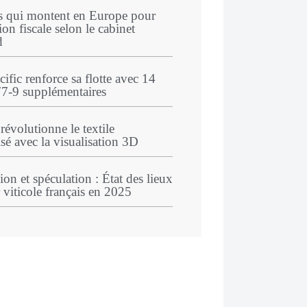
s qui montent en Europe pour
ion fiscale selon le cabinet
d
ific renforce sa flotte avec 14
7‑9 supplémentaires
évolutionne le textile
sé avec la visualisation 3D
ion et spéculation : État des lieux
 viticole français en 2025