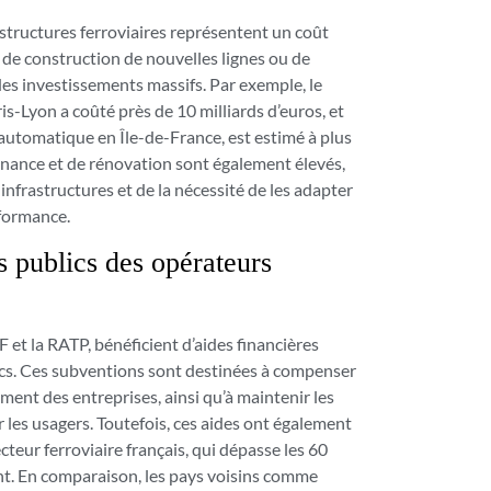
structures ferroviaires représentent un coût
 de construction de nouvelles lignes ou de
es investissements massifs. Par exemple, le
ris-Lyon a coûté près de 10 milliards d’euros, et
automatique en Île-de-France, est estimé à plus
tenance et de rénovation sont également élevés,
nfrastructures et de la nécessité de les adapter
rformance.
 publics des opérateurs
F et la RATP, bénéficient d’aides financières
lics. Ces subventions sont destinées à compenser
ment des entreprises, ainsi qu’à maintenir les
r les usagers. Toutefois, ces aides ont également
cteur ferroviaire français, qui dépasse les 60
ant. En comparaison, les pays voisins comme