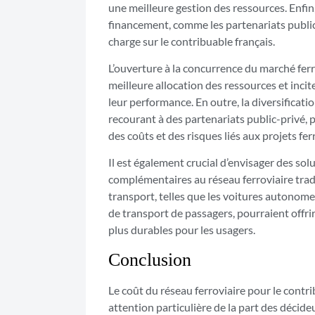
une meilleure gestion des ressources. Enfin,
financement, comme les partenariats public
charge sur le contribuable français.
L’ouverture à la concurrence du marché ferr
meilleure allocation des ressources et incite
leur performance. En outre, la diversifica
recourant à des partenariats public-privé, 
des coûts et des risques liés aux projets fer
Il est également crucial d’envisager des sol
complémentaires au réseau ferroviaire trad
transport, telles que les voitures autonome
de transport de passagers, pourraient offri
plus durables pour les usagers.
Conclusion
Le coût du réseau ferroviaire pour le contr
attention particulière de la part des décide