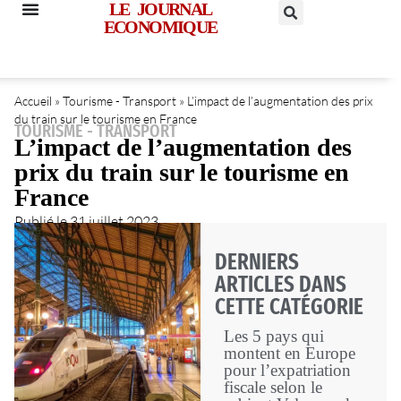
LE JOURNAL
ECONOMIQUE
Accueil
»
Tourisme - Transport
»
L’impact de l’augmentation des prix
du train sur le tourisme en France
TOURISME - TRANSPORT
L’impact de l’augmentation des
prix du train sur le tourisme en
France
Publié le
31 juillet 2023
DERNIERS
ARTICLES DANS
CETTE CATÉGORIE
Les 5 pays qui
montent en Europe
pour l’expatriation
fiscale selon le