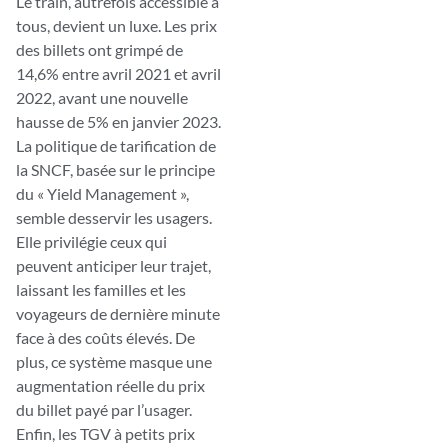
Le train, autrefois accessible à
tous, devient un luxe. Les prix
des billets ont grimpé de
14,6% entre avril 2021 et avril
2022, avant une nouvelle
hausse de 5% en janvier 2023.
La politique de tarification de
la SNCF, basée sur le principe
du « Yield Management »,
semble desservir les usagers.
Elle privilégie ceux qui
peuvent anticiper leur trajet,
laissant les familles et les
voyageurs de dernière minute
face à des coûts élevés. De
plus, ce système masque une
augmentation réelle du prix
du billet payé par l’usager.
Enfin, les TGV à petits prix