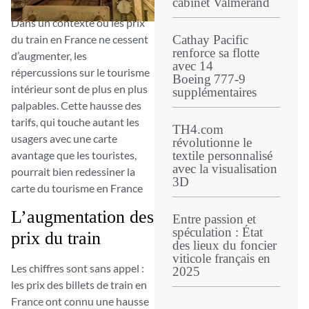
cabinet Valmerand
Dans un contexte où les prix
du train en France ne cessent
Cathay Pacific
renforce sa flotte
d’augmenter, les
avec 14
répercussions sur le tourisme
Boeing 777‑9
intérieur sont de plus en plus
supplémentaires
palpables. Cette hausse des
tarifs, qui touche autant les
TH4.com
usagers avec une carte
révolutionne le
avantage que les touristes,
textile personnalisé
avec la visualisation
pourrait bien redessiner la
3D
carte du tourisme en France
L’augmentation des
Entre passion et
spéculation : État
prix du train
des lieux du foncier
viticole français en
Les chiffres sont sans appel :
2025
les prix des billets de train en
France ont connu une hausse