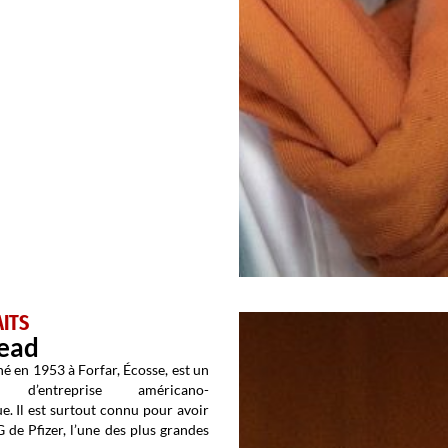
ITS
Read
né en 1953 à Forfar, Écosse, est un
nt d’entreprise américano-
e. Il est surtout connu pour avoir
 de Pfizer, l’une des plus grandes