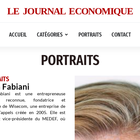
LE JOURNAL ECONOMIQUE
ACCUEIL
CATÉGORIES
PORTRAITS
CONTACT
PORTRAITS
ITS
 Fabiani
biani est une entrepreneuse
se reconnue, fondatrice et
e de Wisecom, une entreprise de
’appels créée en 2005. Elle est
t vice-présidente du MEDEF, où