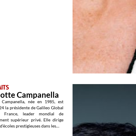
ITS
lotte Campanella
e Campanella, née en 1985, est
4 la présidente de Galileo Global
n France, leader mondial de
ment supérieur privé. Elle dirige
d’écoles prestigieuses dans les…