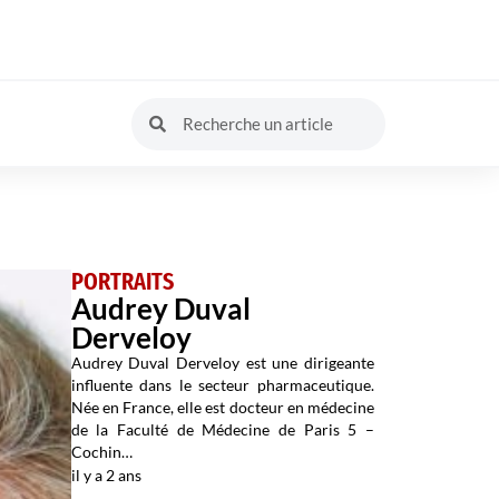
PORTRAITS
Audrey Duval
Derveloy
Audrey Duval Derveloy est une dirigeante
influente dans le secteur pharmaceutique.
Née en France, elle est docteur en médecine
de la Faculté de Médecine de Paris 5 –
Cochin…
il y a 2 ans