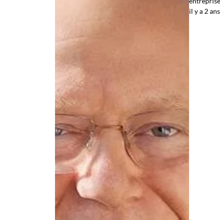
entrepris
il y a 2 ans