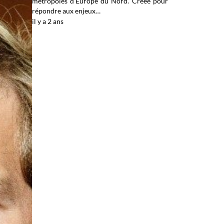
métropoles d’Europe du Nord. Créée pour
répondre aux enjeux…
il y a 2 ans