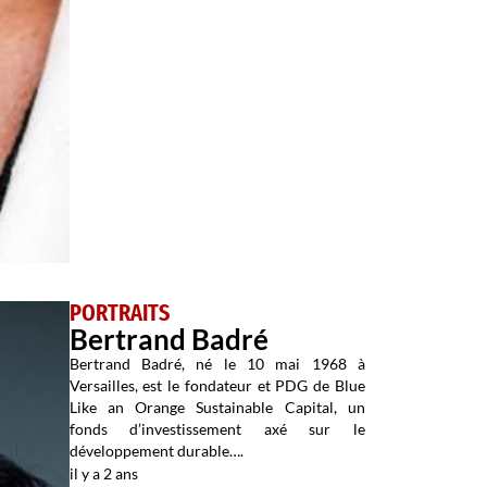
PORTRAITS
Bertrand Badré
Bertrand Badré, né le 10 mai 1968 à
Versailles, est le fondateur et PDG de Blue
Like an Orange Sustainable Capital, un
fonds d’investissement axé sur le
développement durable….
il y a 2 ans