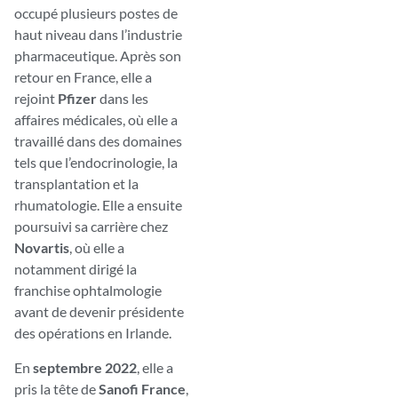
occupé plusieurs postes de
haut niveau dans l’industrie
pharmaceutique. Après son
retour en France, elle a
rejoint
Pfizer
dans les
affaires médicales, où elle a
travaillé dans des domaines
tels que l’endocrinologie, la
transplantation et la
rhumatologie. Elle a ensuite
poursuivi sa carrière chez
Novartis
, où elle a
notamment dirigé la
franchise ophtalmologie
avant de devenir présidente
des opérations en Irlande.
En
septembre 2022
, elle a
pris la tête de
Sanofi France
,