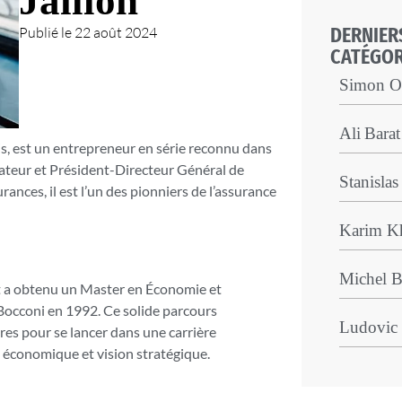
Jaillon
DERNIER
Publié le
22 août 2024
CATÉGOR
Simon O
Ali Barat
ris, est un entrepreneur en série reconnu dans
ndateur et Président-Directeur Général de
Stanisla
ces, il est l’un des pionniers de l’assurance
Karim Kh
Michel B
et a obtenu un Master en Économie et
Bocconi en 1992. Ce solide parcours
Ludovic
res pour se lancer dans une carrière
e économique et vision stratégique.