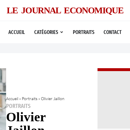
LE JOURNAL ECONOMIQUE
ACCUEIL
CATÉGORIES
PORTRAITS
CONTACT
Accueil
»
Portraits
»
Olivier Jaillon
PORTRAITS
Olivier