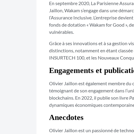
En septembre 2020, La Parisienne Assuran
Jaillon, Wakam s’engage dans une démarc
l’Assurance Inclusive. L’entreprise devien
fonds de dotation « Wakam for Good », des
vulnérables.
Grâce à ses innovations et à sa gestion 
distinctions, notamment en étant classée 
INSURTECH 100, et les Nouveaux Conquéra
Engagements et publicati
Olivier Jaillon est également membre du c
témoignant de son engagement dans l’univ
blockchains. En 2022, il publie son livre
Pa
dynamiques économiques contemporaines e
Anecdotes
Olivier Jaillon est un passionné de techno