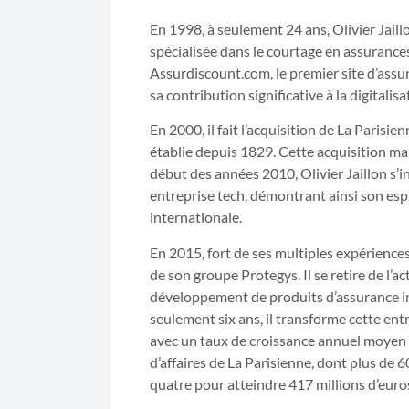
En 1998, à seulement 24 ans, Olivier Jail
spécialisée dans le courtage en assurances.
Assurdiscount.com, le premier site d’assu
sa contribution significative à la digitalis
En 2000, il fait l’acquisition de La Paris
établie depuis 1829. Cette acquisition ma
début des années 2010, Olivier Jaillon s’i
entreprise tech, démontrant ainsi son esp
internationale.
En 2015, fort de ses multiples expériences,
de son groupe Protegys. Il se retire de l’a
développement de produits d’assurance in
seulement six ans, il transforme cette ent
avec un taux de croissance annuel moyen su
d’affaires de La Parisienne, dont plus de 6
quatre pour atteindre 417 millions d’euro