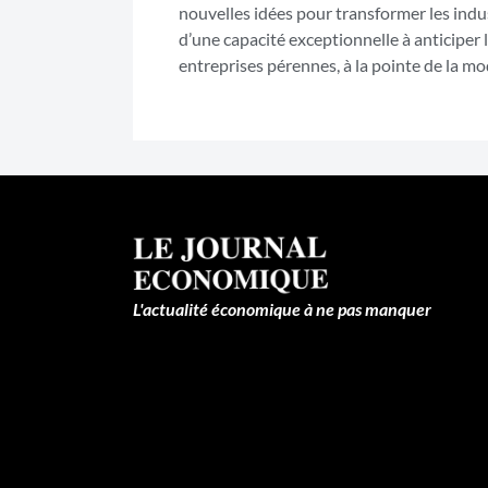
nouvelles idées pour transformer les indu
d’une capacité exceptionnelle à anticiper 
entreprises pérennes, à la pointe de la mo
L'actualité économique à ne pas manquer