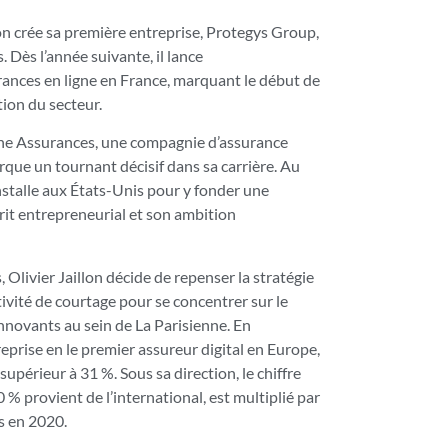
lon crée sa première entreprise, Protegys Group,
 Dès l’année suivante, il lance
rances en ligne en France, marquant le début de
ation du secteur.
ienne Assurances, une compagnie d’assurance
rque un tournant décisif dans sa carrière. Au
nstalle aux États-Unis pour y fonder une
rit entrepreneurial et son ambition
 Olivier Jaillon décide de repenser la stratégie
ctivité de courtage pour se concentrer sur le
novants au sein de La Parisienne. En
reprise en le premier assureur digital en Europe,
périeur à 31 %. Sous sa direction, le chiffre
0 % provient de l’international, est multiplié par
s en 2020.