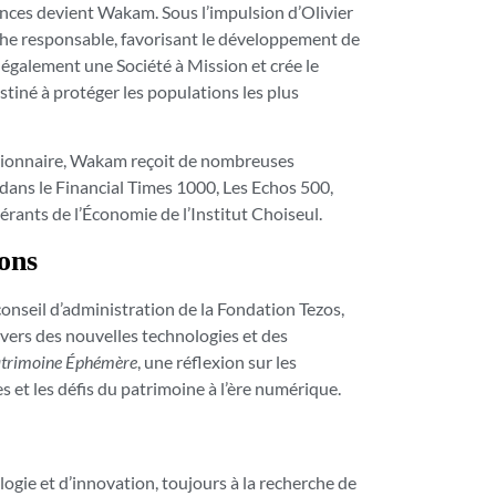
ces devient Wakam. Sous l’impulsion d’Olivier
he responsable, favorisant le développement de
t également une Société à Mission et crée le
tiné à protéger les populations les plus
visionnaire, Wakam reçoit de nombreuses
dans le Financial Times 1000, Les Echos 500,
nts de l’Économie de l’Institut Choiseul.
ons
onseil d’administration de la Fondation Tezos,
ers des nouvelles technologies et des
trimoine Éphémère
, une réflexion sur les
t les défis du patrimoine à l’ère numérique.
logie et d’innovation, toujours à la recherche de