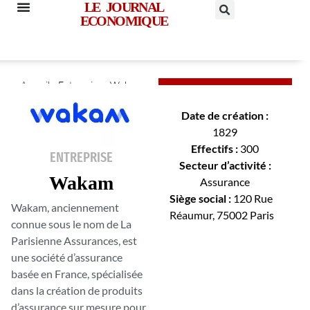
LE JOURNAL
ECONOMIQUE
Accueil
»
Entreprise
»
Wakam
Date de création :
1829
Effectifs :
300
ENTREPRISE
Secteur d’activité :
Wakam
Assurance
Siège social :
120 Rue
Wakam, anciennement
Réaumur, 75002 Paris
connue sous le nom de La
Parisienne Assurances, est
une société d’assurance
basée en France, spécialisée
dans la création de produits
d’assurance sur mesure pour