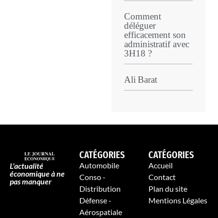
Comment
déléguer
efficacement son
administratif avec
3H18 ?
Ali Barat
CATÉGORIES
CATÉGORIES
Automobile
Accueil
L'actualité
économique à ne
Conso -
Contact
pas manquer
Distribution
Plan du site
Défense -
Mentions Légales
Aérospatiale