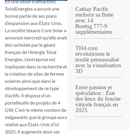
En une seule transaction,
TotalEnergies a assuré une
Cathay Pacific
renforce sa flotte
bonne partie de ses plans
avec 14
d’expansion aux États-Unis.
Boeing 777‑9
La société texane Core Solar a
supplémentaires
annoncé mercredi qu’elle avait
été rachetée par le géant
TH4.com
français de l’énergie Total
révolutionne le
Energies. L’entreprise est
textile personnalisé
avec la visualisation
impliquée dans la recherche et
3D
la création de sites de fermes
solaires ainsi que dans le
Entre passion et
développement de ce type
spéculation : État
d’actifs. Il dispose d’un
des lieux du foncier
portefeuille de projets de 4
viticole français en
GW. C’est le même nombre de
2025
mégawatts que le groupe aura
réalisé aux États-Unis d’ici
2025. Il augmente ainsi ses