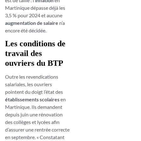
est de taille : l’
inflation
en
Martinique dépasse déjà les
3,5 % pour 2024 et aucune
augmentation de salaire
n’a
encore été décidée.
Les conditions de
travail des
ouvriers du BTP
Outre les revendications
salariales, les ouvriers
pointent du doigt l’état des
établissements scolaires
en
Martinique. Ils demandent
depuis juin une rénovation
des collèges et lycées afin
d’assurer une rentrée correcte
en septembre. « Constatant