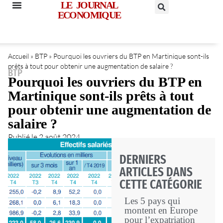
LE JOURNAL
ECONOMIQUE
Accueil
»
BTP
»
Pourquoi les ouvriers du BTP en Martinique sont-ils
prêts à tout pour obtenir une augmentation de salaire ?
BTP
Pourquoi les ouvriers du BTP en
Martinique sont-ils prêts à tout
pour obtenir une augmentation de
salaire ?
Publié le
2 août 2024
DERNIERS
ARTICLES DANS
CETTE CATÉGORIE
Les 5 pays qui
montent en Europe
pour l’expatriation