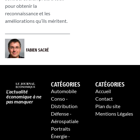
pour obtenir la
reconnaissance et les
améliorations qu’ils méritent.
FABIEN SACRÉ
CATÉGORIES
CATÉGORIES
Automobile
Accueil
L'actualité
économique à ne
Conso -
Contact
pas manquer
Distribution
Plan du site
Défense -
Mentions Légales
Aérospatiale
Portraits
Énergie -