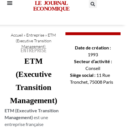
LE JOURNAL
ECONOMIQUE
Accueil
»
Entreprise
»
ETM
(Executive Transition
Management)
Date de création :
ENTREPRISE
1993
ETM
Secteur d’activité :
Conseil
(Executive
Siège social :
11 Rue
Tronchet, 75008 Paris
Transition
Management)
ETM (Executive Transition
Management)
est une
entreprise française