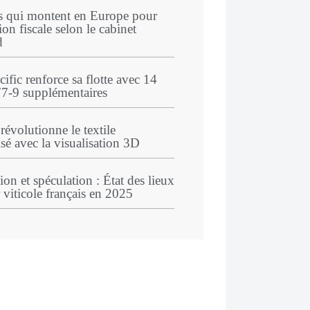
s qui montent en Europe pour
ion fiscale selon le cabinet
d
ific renforce sa flotte avec 14
7‑9 supplémentaires
évolutionne le textile
sé avec la visualisation 3D
ion et spéculation : État des lieux
 viticole français en 2025