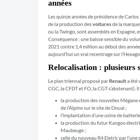
années
Les quinze années de présidence de Carlos 
de la production des
voitures
de la marque
ou la Twingo, sont assemblés en Espagne, e
Conséquence : une baisse sensible du volu
2021 contre 1,4 million au début des ann
aujourd’hui un vrai recentrage sur l’Hexago
Relocalisation : plusieurs
Le plan triennal proposé par
Renault
a été 
CGC, la CFDT et FO, la CGT s’abstenant). I
la production des nouvelles Mégane et
de l’Alpine sur le site de Douai ;
l’implantation d’une usine de batterie
la production du futur Kangoo électr
Maubeuge ;
celle du nouveau R4 Eletric par l’une 