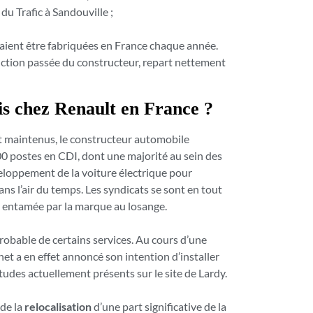
du Trafic à Sandouville ;
aient être fabriquées en France chaque année.
oduction passée du constructeur, repart nettement
is chez Renault en France ?
nt maintenus, le constructeur automobile
00 postes en CDI, dont une majorité au sein des
eloppement de la voiture électrique pour
ans l’air du temps. Les syndicats se sont en tout
entamée par la marque au losange.
probable de certains services. Au cours d’une
t a en effet annoncé son intention d’installer
udes actuellement présents sur le site de Lardy.
 de la
relocalisation
d’une part significative de la