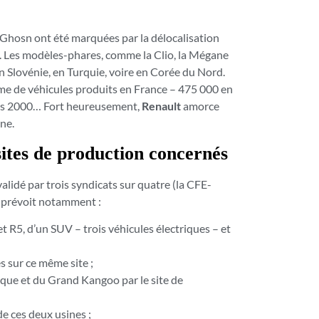
Ghosn ont été marquées par la délocalisation
. Les modèles-phares, comme la Clio, la Mégane
n Slovénie, en Turquie, voire en Corée du Nord.
me de véhicules produits en France – 475 000 en
ées 2000… Fort heureusement,
Renault
amorce
ne.
 sites de production concernés
validé par trois syndicats sur quatre (la CFE-
l prévoit notamment :
 R5, d’un SUV – trois véhicules électriques – et
s sur ce même site ;
ique et du Grand Kangoo par le site de
de ces deux usines ;